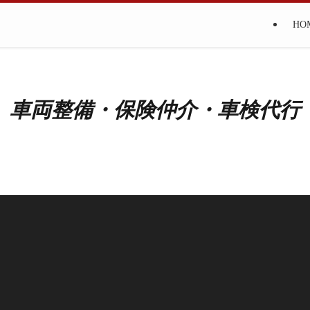
HO
車両整備・保険仲介・車検代行