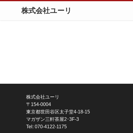
株式会社ユーリ
株式会社ユーリ
〒154-0004
東京都世田谷区太子堂4-18-15
マガザン三軒茶屋2･3F-3
Tel: 070-4122-1175